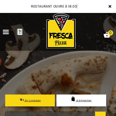
×
RESTAURANT OUVRE À 18:00
0
ACCUEIL
LA CARTE
VOTRE COMPTE
NOTRE RESTAURANT
En Livraison
A Emporter
VOS AVIS
MENTIONS LÉGALES